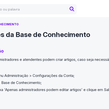
NHECIMENTO
s da Base de Conhecimento
ão
nistradores e atendentes podem criar artigos, caso seja necess
u Administração > Configurações da Conta;
ia Base de Conhecimento;
a 'Apenas administradores podem editar artigos' e clique em Sa