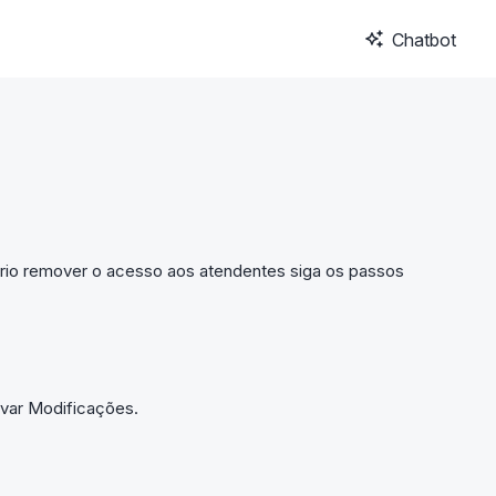
Chatbot
ário remover o acesso aos atendentes siga os passos
lvar Modificações.