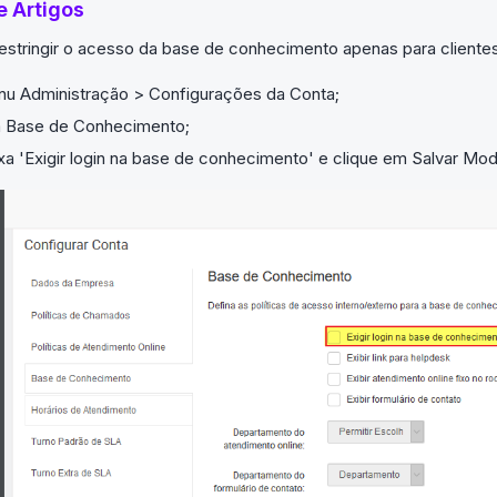
e Artigos
restringir o acesso da base de conhecimento apenas para cliente
u Administração > Configurações da Conta;
ia Base de Conhecimento;
a 'Exigir login na base de conhecimento' e clique em Salvar Mod