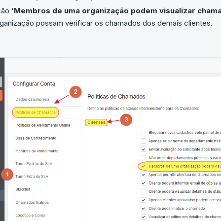
ão '
Membros de uma organização podem visualizar cham
rganização possam verificar os chamados dos demais clientes.