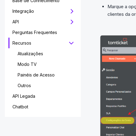
Base de Conhecimento
Marque a opç
Integração
clientes da o
API
Perguntas Frequentes
Recursos
Atualizações
Modo TV
Painéis de Acesso
Outros
API Legada
Chatbot