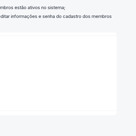
embros estão ativos no sistema;
 editar informações e senha do cadastro dos membros