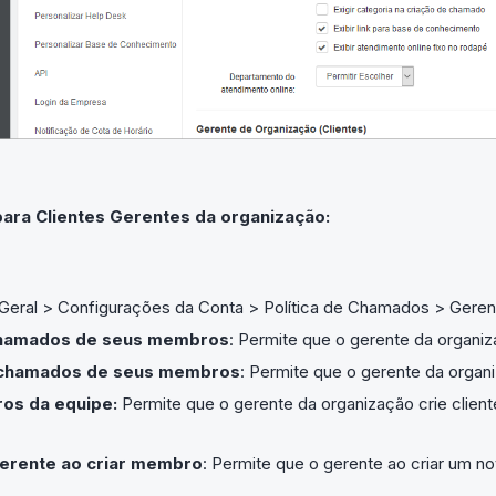
para Clientes Gerentes da organização:
Geral > Configurações da Conta > Política de Chamados > Geren
 chamados de seus membros
: Permite que o gerente da organi
chamados de seus membros
: Permite que o gerente da org
os da equipe:
Permite que o gerente da organização crie client
gerente ao criar membro
: Permite que o gerente ao criar um n