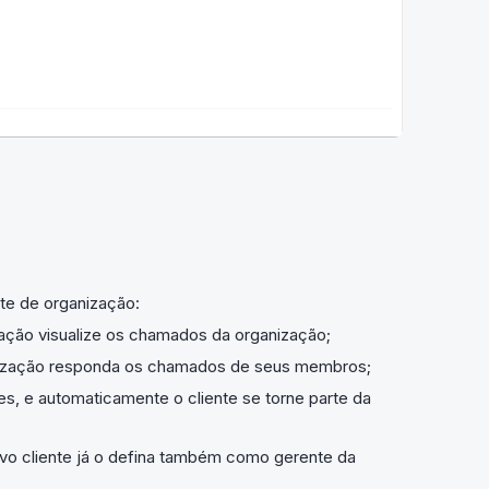
te de organização:
zação visualize os chamados da organização;
anização responda os chamados de seus membros;
es, e automaticamente o cliente se torne parte da
ovo cliente já o defina também como gerente da