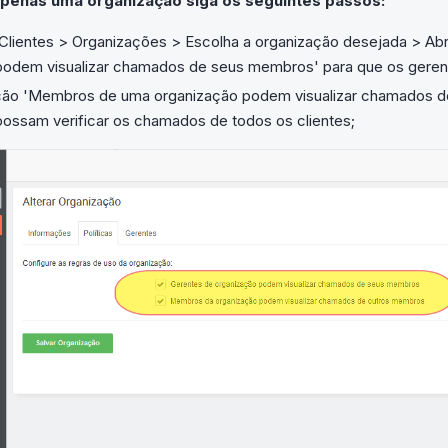
 apenas uma organização siga os seguintes passos:
Clientes > Organizações > Escolha a organização desejada > Abr
podem visualizar chamados de seus membros' para que os geren
ão 'Membros de uma organização podem visualizar chamados de 
possam verificar os chamados de todos os clientes;