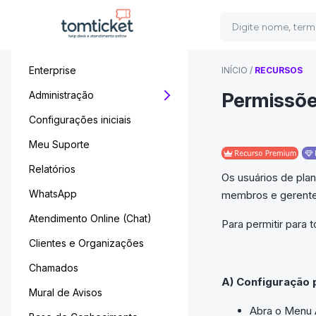
Enterprise
INÍCIO
/
RECURSOS
Permissõe
Administração
Configurações iniciais
Meu Suporte
Relatórios
Os usuários de plan
WhatsApp
membros e gerente
Atendimento Online (Chat)
Para permitir para 
Clientes e Organizações
Chamados
A) Configuração 
Mural de Avisos
Abra o Menu 