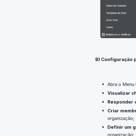
B) Configuração 
Abra o Menu 
Visualizar
Responder 
Criar membr
organização;
Definir um 
organização;