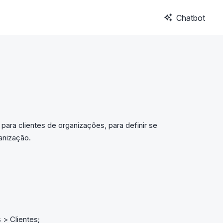
Chatbot
para clientes de organizações, para definir se
anização.
> Clientes;