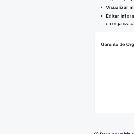
Visualizar 
Editar info
da organizaç