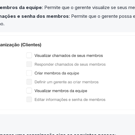
membros da equipe
: Permite que o gerente visualize se seus m
rmações e senha dos membros
: Permite que o gerente possa
ão.