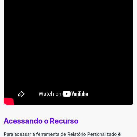
Acessando o Recurso
Para acessar a ferramenta de Relatório Personalizado é