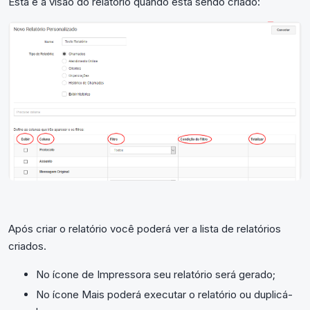
Esta é a visão do relatório quando está sendo criado:
Após criar o relatório você poderá ver a lista de relatórios
criados.
No ícone de Impressora seu relatório será gerado;
No ícone Mais poderá executar o relatório ou duplicá-