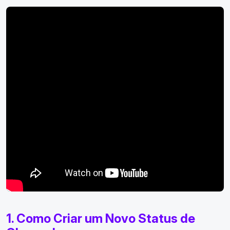
1. Como Criar um Novo Status de