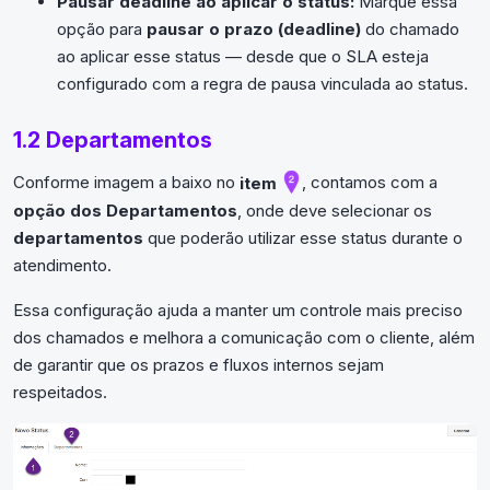
Pausar deadline ao aplicar o status:
Marque essa
opção para
pausar o prazo (deadline)
do chamado
ao aplicar esse status — desde que o SLA esteja
configurado com a regra de pausa vinculada ao status.
1.2 Departamentos
Conforme imagem a baixo no
item
, contamos com a
opção dos Departamentos
, onde deve selecionar os
departamentos
que poderão utilizar esse status durante o
atendimento.
Essa configuração ajuda a manter um controle mais preciso
dos chamados e melhora a comunicação com o cliente, além
de garantir que os prazos e fluxos internos sejam
respeitados.