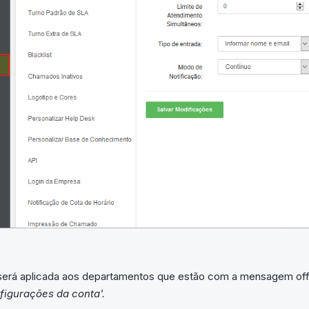
será aplicada aos departamentos que estão com a mensagem offli
figurações da conta'.