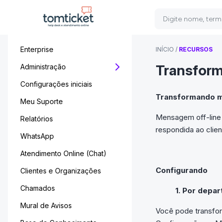
Enterprise
INÍCIO
/
RECURSOS
Transform
Administração
Configurações iniciais
Transformando m
Meu Suporte
Mensagem off-line 
Relatórios
respondida ao clie
WhatsApp
Atendimento Online (Chat)
Configurando
Clientes e Organizações
Chamados
1. Por depa
Mural de Avisos
Você pode transfo