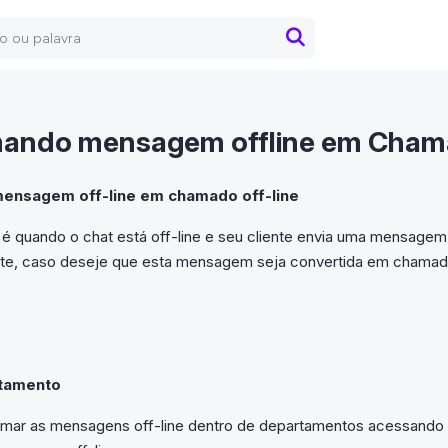
ando mensagem offline em Chama
ensagem off-line em chamado off-line
é quando o chat está off-line e seu cliente envia uma mensage
nte, caso deseje que esta mensagem seja convertida em chamado
rtamento
rmar as mensagens off-line dentro de departamentos acessando