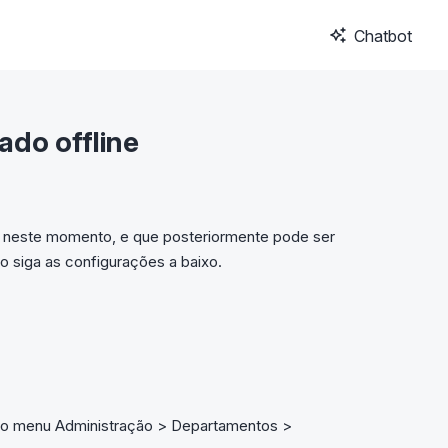
Chatbot
do offline
m neste momento, e que posteriormente pode ser
 siga as configurações a baixo.
 o menu Administração > Departamentos >