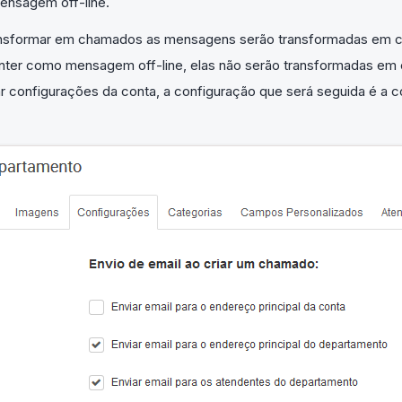
ensagem off-line.
nsformar em chamados as mensagens serão transformadas em 
ter como mensagem off-line, elas não serão transformadas em
 configurações da conta, a configuração que será seguida é a co