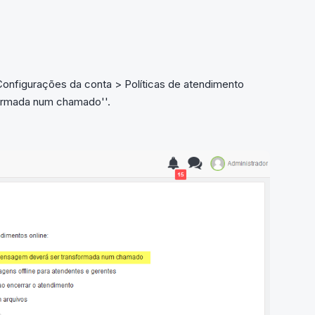
Configurações da conta > Políticas de atendimento
formada num chamado''.