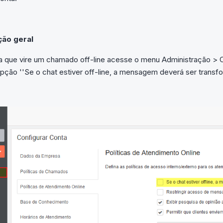
ção geral
ra que vire um chamado off-line acesse o menu Administração > 
opção ''Se o chat estiver off-line, a mensagem deverá ser trans