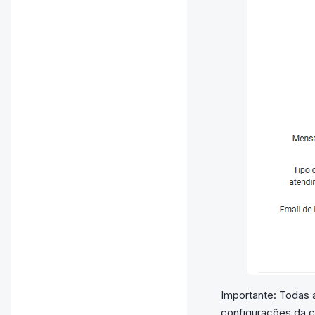
Importante
: Todas 
configurações da c