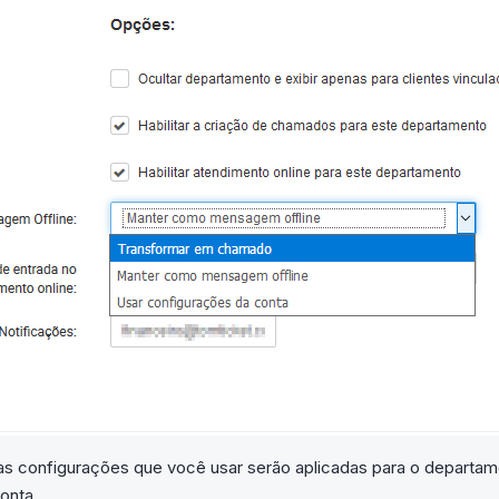
as configurações que você usar serão aplicadas para o departa
onta.