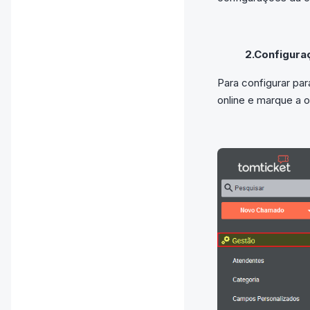
2.Configura
Para configurar pa
online e marque a 