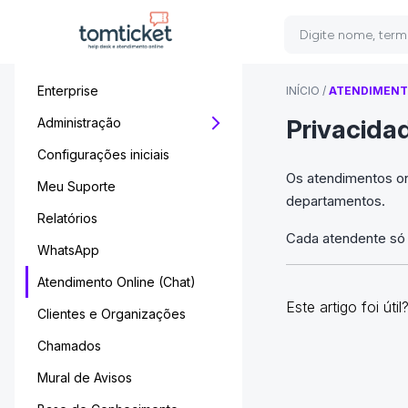
Enterprise
INÍCIO
/
ATENDIMENTO
Privacida
Administração
Configurações iniciais
Os atendimentos on
Meu Suporte
departamentos.
Relatórios
Cada atendente só p
WhatsApp
Atendimento Online (Chat)
Este artigo foi útil
Clientes e Organizações
Chamados
Mural de Avisos