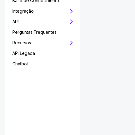
Base de Conhecimento
Integração
API
Perguntas Frequentes
Recursos
API Legada
Chatbot