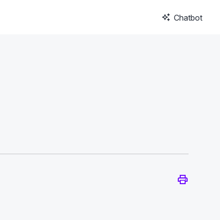
Chatbot
.