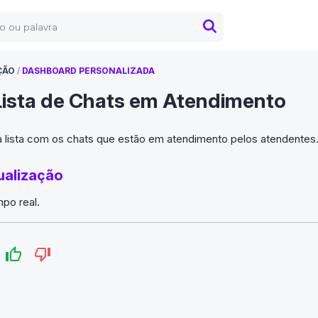
ÇÃO
/
DASHBOARD PERSONALIZADA
Lista de Chats em Atendimento
 lista com os chats que estão em atendimento pelos atendentes
tualização
po real.
?