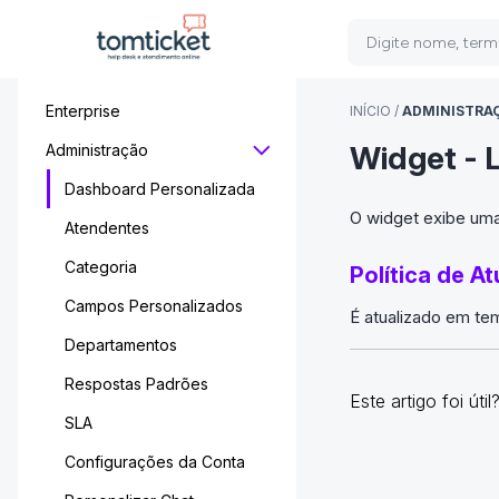
Enterprise
INÍCIO
/
ADMINISTRA
Widget - 
Administração
Dashboard Personalizada
O widget exibe uma
Atendentes
Categoria
Política de A
Campos Personalizados
É atualizado em tem
Departamentos
Respostas Padrões
Este artigo foi útil
SLA
Configurações da Conta