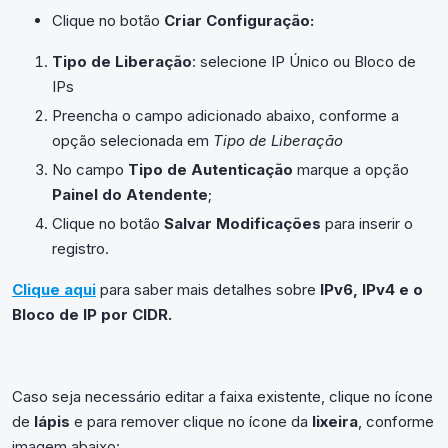
Clique no botão
Criar Configuração:
Tipo de Liberação
: selecione IP Único ou Bloco de
IPs
Preencha o campo adicionado abaixo, conforme a
opção selecionada em
Tipo de Liberação
No campo
Tipo de Autenticação
marque a opção
Painel do Atendente
;
Clique no botão
Salvar Modificações
para inserir o
registro.
Clique aqui
para saber mais detalhes sobre
IPv6, IPv4 e o
Bloco de IP por CIDR.
Caso seja necessário editar a faixa existente, clique no ícone
de
lápis
e para remover clique no ícone da
lixeira
, conforme
imagem abaixo: