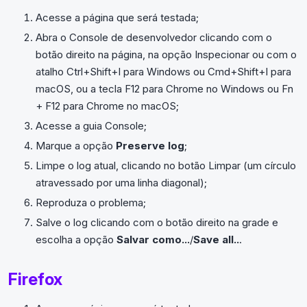
Acesse a página que será testada;
Abra o Console de desenvolvedor clicando com o
botão direito na página, na opção Inspecionar ou com o
atalho Ctrl+Shift+I para Windows ou Cmd+Shift+I para
macOS, ou a tecla F12 para Chrome no Windows ou Fn
+ F12 para Chrome no macOS;
Acesse a guia Console;
Marque a opção
Preserve log
;
Limpe o log atual, clicando no botão Limpar (um círculo
atravessado por uma linha diagonal);
Reproduza o problema;
Salve o log clicando com o botão direito na grade e
escolha a opção
Salvar como...
/
Save all..
.
Firefox