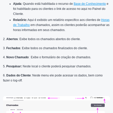
Ajuda
: Quando está habilitada o recurso de
Base de Conhecimento
e
foi habilitado para os clientes o link de acesso no aqui no Painel do
Cliente.
Relatório
: Aqui é exibido um relatório especifico aos clientes de
Horas
de Trabalho
em chamados, assim os clientes poderão acompanhar as
horas informadas em seus chamados.
2.
Abertos
: Exibe todos os chamados abertos do cliente.
3.
Fechados
: Exibe todos os chamados finalizados do cliente.
4.
Novo Chamado
: Exibe o formulário de criação de chamados.
5.
Pesquisar:
Neste local o cliente poderá pesquisar chamados.
6.
Dados do Cliente
: Neste menu ele pode acessar os dados, bem como
fazer o log-off.